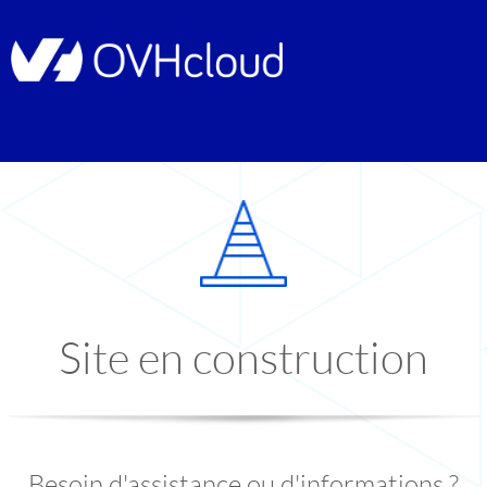
Site en construction
Besoin d'assistance ou d'informations ?